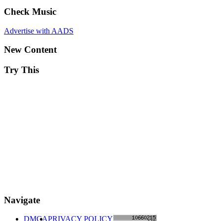
Check Music
Advertise with AADS
New Content
Try This
Navigate
DMCA
PRIVACY POLICY