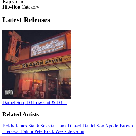
Rap
Genre
Hip-Hop
Category
Latest
Releases
Daniel Son, DJ Low Cut & DJ ...
Related Artists
Boldy James
Statik Selektah
Jamal Gasol
Daniel Son
Apollo Brown
Tha God Fahim
Pete Rock
Westside Gunn