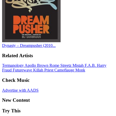
Dynasty – Dreampusher (2010...
Related Artists
Termanology
Apollo Brown
Rome Streetz
Mistah F.A.B.
Harry
Fraud
Futurewave
Killah Priest
Camoflauge Monk
Check Music
Advertise with AADS
New Content
Try This