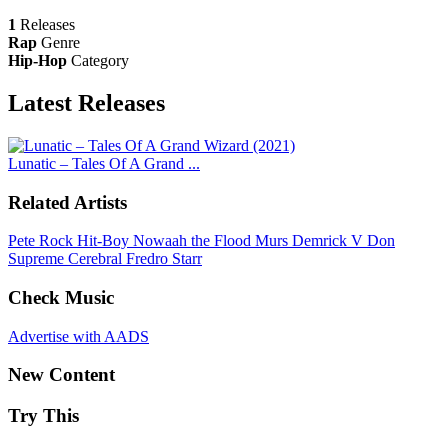
1
Releases
Rap
Genre
Hip-Hop
Category
Latest
Releases
Lunatic – Tales Of A Grand ...
Related Artists
Pete Rock
Hit-Boy
Nowaah the Flood
Murs
Demrick
V Don
Supreme Cerebral
Fredro Starr
Check Music
Advertise with AADS
New Content
Try This